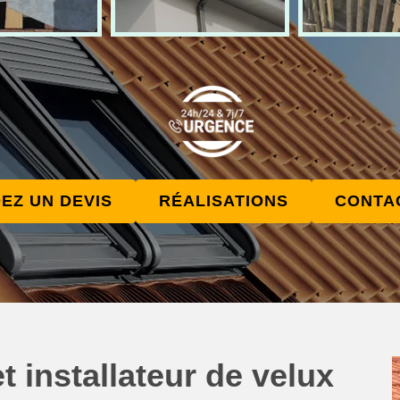
EZ UN DEVIS
RÉALISATIONS
CONTA
t installateur de velux