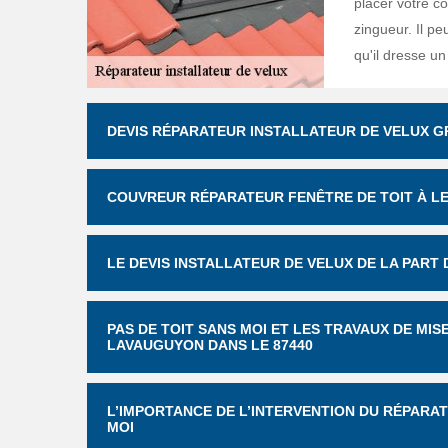
placer votre co
zingueur. Il pe
qu'il dresse u
DEVIS RÉPARATEUR INSTALLATEUR DE VELUX GR
COUVREUR RÉPARATEUR FENÊTRE DE TOIT À L
LE DEVIS INSTALLATEUR DE VELUX DE LA PART 
PAS DE TOIT SANS MOI ET LES TRAVAUX DE MIS
LAVAUGUYON DANS LE 87440
L’IMPORTANCE DE L’INTERVENTION DU RÉPARAT
MOI