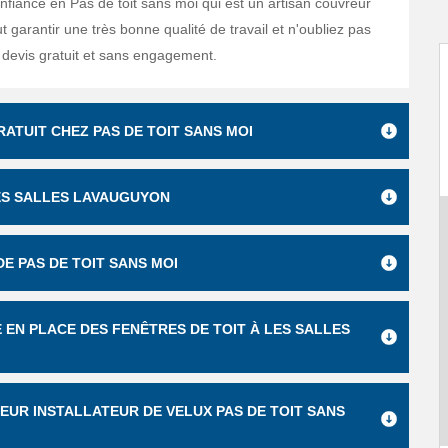
nfiance en Pas de toit sans moi qui est un artisan couvreur
ut garantir une très bonne qualité de travail et n'oubliez pas
n devis gratuit et sans engagement.
ATUIT CHEZ PAS DE TOIT SANS MOI
ES SALLES LAVAUGUYON
DE PAS DE TOIT SANS MOI
E EN PLACE DES FENÊTRES DE TOIT À LES SALLES
EUR INSTALLATEUR DE VELUX PAS DE TOIT SANS