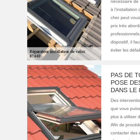
nécessaire de 
à l’installation
cher peut vous
prix très abord
professionnels,
dispositif, il 
éviter les défa
PAS DE T
POSE DE
DANS LE 
Des interventio
que vous puiss
plus à utiliser
Afin de procéde
contacter des 