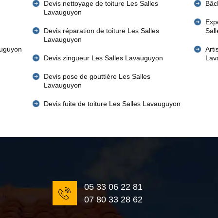
Devis nettoyage de toiture Les Salles
Bâc
Lavauguyon
Expe
Devis réparation de toiture Les Salles
Sal
Lavauguyon
auguyon
Art
Devis zingueur Les Salles Lavauguyon
Lav
Devis pose de gouttière Les Salles
Lavauguyon
Devis fuite de toiture Les Salles Lavauguyon
05 33 06 22 81
07 80 33 28 62