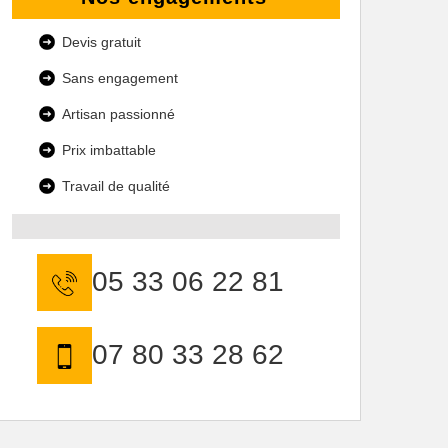
Devis gratuit
Sans engagement
Artisan passionné
Prix imbattable
Travail de qualité
05 33 06 22 81
07 80 33 28 62