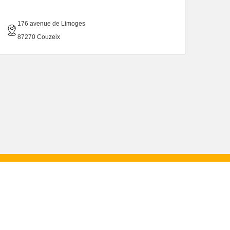
176 avenue de Limoges
87270 Couzeix