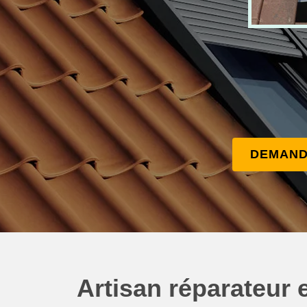
DEMAND
Artisan réparateur e