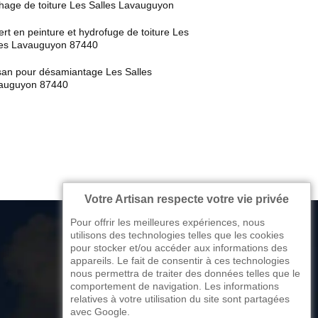
hage de toiture Les Salles Lavauguyon
rt en peinture et hydrofuge de toiture Les
les Lavauguyon 87440
isan pour désamiantage Les Salles
auguyon 87440
Votre Artisan respecte votre vie privée
Pour offrir les meilleures expériences, nous
utilisons des technologies telles que les cookies
pour stocker et/ou accéder aux informations des
appareils. Le fait de consentir à ces technologies
176 avenue de Limoges
nous permettra de traiter des données telles que le
comportement de navigation. Les informations
87270 Couzeix
relatives à votre utilisation du site sont partagées
avec Google.