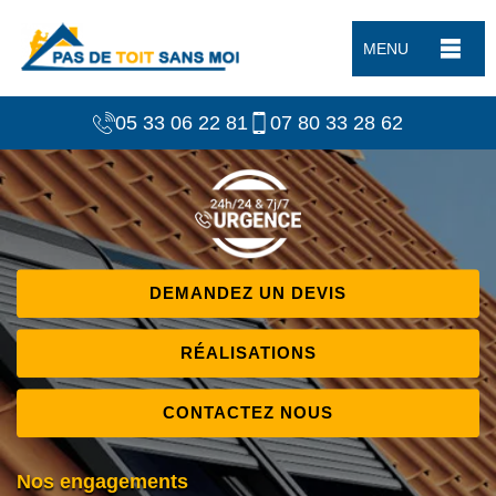
MENU
05 33 06 22 81
07 80 33 28 62
DEMANDEZ UN DEVIS
RÉALISATIONS
CONTACTEZ NOUS
Nos engagements