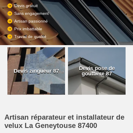
Devis gratuit
Sans engagement
Artisan passionné
Prix imbattable
Travail de qualité
Devis pose de
Devis zingueur 87
gouttière 87
Artisan réparateur et installateur de
velux La Geneytouse 87400