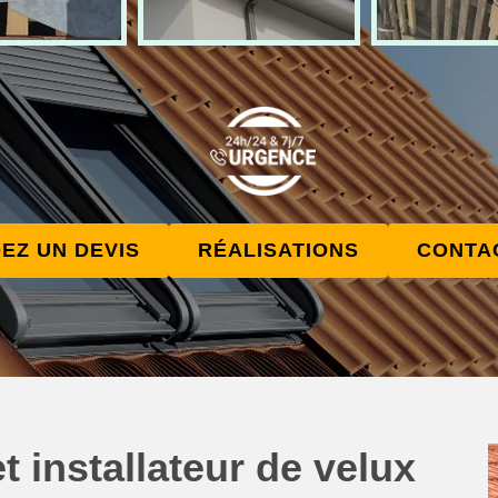
EZ UN DEVIS
RÉALISATIONS
CONTA
t installateur de velux