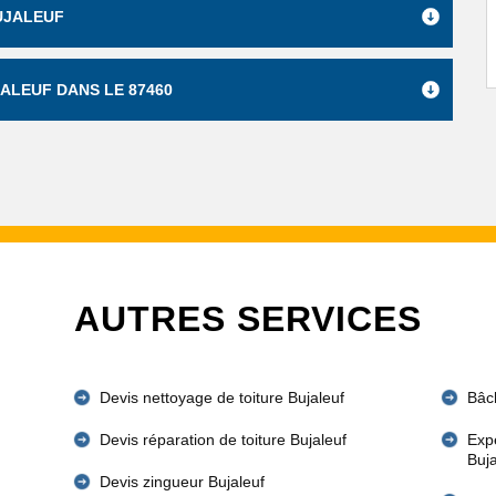
UJALEUF
ALEUF DANS LE 87460
AUTRES SERVICES
Devis nettoyage de toiture Bujaleuf
Bâch
Devis réparation de toiture Bujaleuf
Expe
Buj
Devis zingueur Bujaleuf