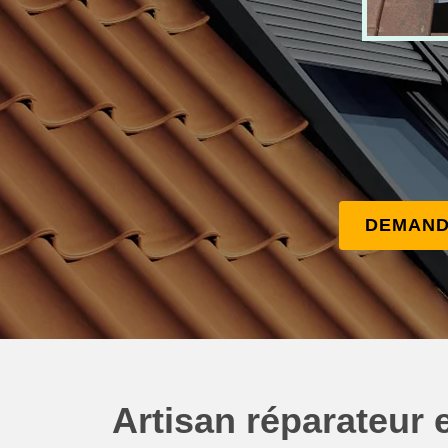
DEMAND
Artisan réparateur e