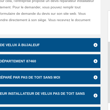
ur cela, l’entreprise propose un devis réparateur installateur
itement. Pour le demander, vous pouvez remplir tout
formulaire de demande du devis sur son site web. Vous
ndre directement à son siège. Vous recevrez le document
 DE VELUX À BUJALEUF
 DÉPARTEMENT 87460
RÉPARÉ PAR PAS DE TOIT SANS MOI
EUR INSTALLATEUR DE VELUX PAS DE TOIT SANS