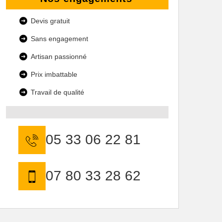
Devis gratuit
Sans engagement
Artisan passionné
Prix imbattable
Travail de qualité
05 33 06 22 81
07 80 33 28 62