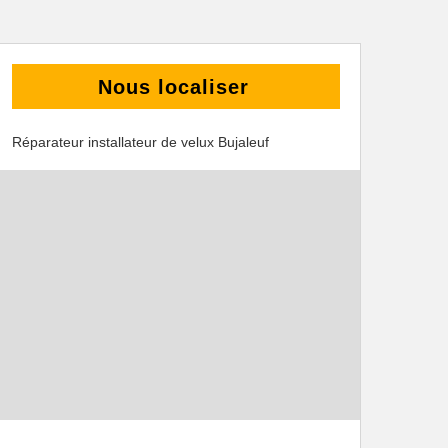
Nous localiser
Réparateur installateur de velux Bujaleuf