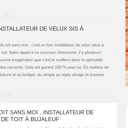
INSTALLATEUR DE VELUX SIS À
 toit sans moi , c’est un bon installateur de velux situé à
toit, faites appel à ce couvreur chevronné, il a plusieurs
cune exagération que c’est le meilleur dans la spécialité
té des raccords. Cela est garanti 100 % avec lui. En matière de
 toiture et au budget, du simple au triple vitrage et d’autres
OIT SANS MOI , INSTALLATEUR DE
DE TOIT À BUJALEUF