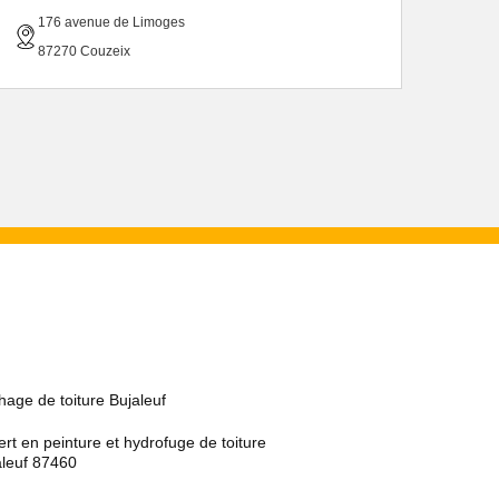
176 avenue de Limoges
87270 Couzeix
age de toiture Bujaleuf
rt en peinture et hydrofuge de toiture
aleuf 87460