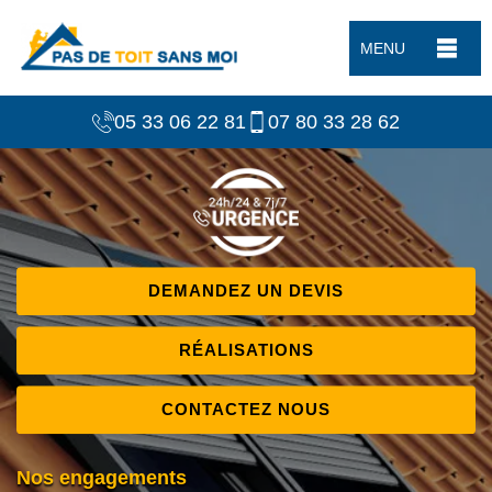
MENU
05 33 06 22 81
07 80 33 28 62
DEMANDEZ UN DEVIS
RÉALISATIONS
CONTACTEZ NOUS
Nos engagements