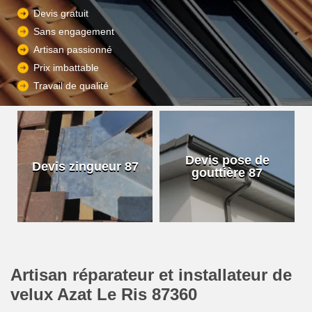
Devis gratuit
Sans engagement
Artisan passionné
Prix imbattable
Travail de qualité
Devis pose de
Devis zingueur 87
gouttière 87
Artisan réparateur et installateur de
velux Azat Le Ris 87360